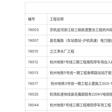
编号
工程名称
19003
京杭运河浙江段三级航道整治工程杭
19007
昙花庵路（车站南站-沪杭高速）电力隧
19010
之江净水厂工程
19012
杭州地铁1号线三期工程南阳停车场出入
19013
杭州地铁5号线一期工程香樟路站站厅层
19017
杭州地铁3号线一期工程土建施工SG3-
19025
机场轨道快线昙花庵路既有220KV电缆
19044
杭州地铁1号线三期工程南阳停车场工程