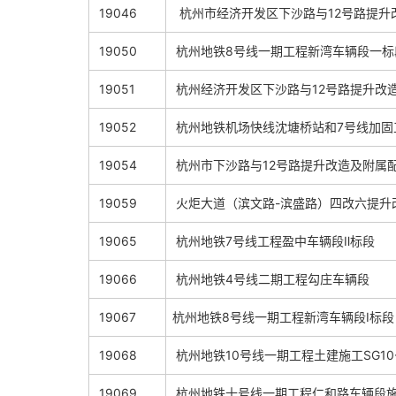
19046
杭州市经济开发区下沙路与12号路提升
19050
杭州地铁8号线一期工程新湾车辆段一标
19051
杭州经济开发区下沙路与12号路提升改
19052
杭州地铁机场快线沈塘桥站和7号线加固
19054
杭州市下沙路与12号路提升改造及附属
19059
火炬大道（滨文路-滨盛路）四改六提升
19065
杭州地铁7号线工程盈中车辆段Ⅱ标段
19066
杭州地铁4号线二期工程勾庄车辆段
19067
杭州地铁8号线一期工程新湾车辆段Ⅰ标段
19068
杭州地铁10号线一期工程土建施工SG10
19069
杭州地铁十号线一期工程仁和路车辆段施工