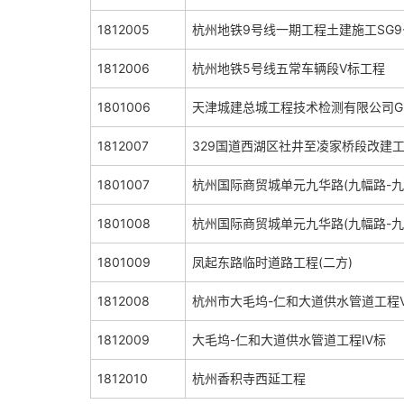
1812005
杭州地铁9号线一期工程土建施工SG9
1812006
杭州地铁5号线五常车辆段V标工程
1801006
天津城建总城工程技术检测有限公司G
1812007
329国道西湖区社井至凌家桥段改建
1801007
杭州国际商贸城单元九华路(九幅路-九
1801008
杭州国际商贸城单元九华路(九幅路-九
1801009
凤起东路临时道路工程(二方)
1812008
杭州市大毛坞-仁和大道供水管道工程
1812009
大毛坞-仁和大道供水管道工程Ⅳ标
1812010
杭州香积寺西延工程