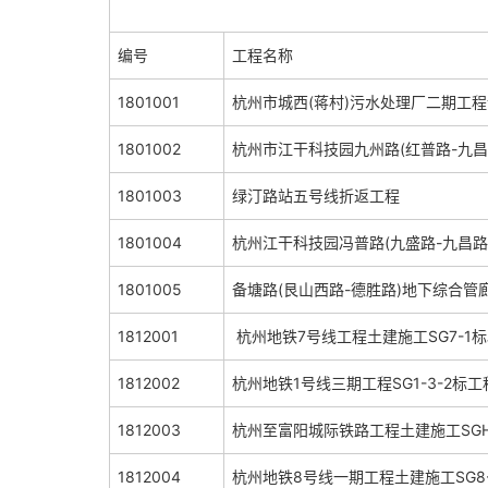
编号
工程名称
1801001
杭州市城西(蒋村)污水处理厂二期工程设
1801002
杭州市江干科技园九州路(红普路-九昌
1801003
绿汀路站五号线折返工程
1801004
杭州江干科技园冯普路(九盛路-九昌路
1801005
备塘路(艮山西路-德胜路)地下综合管
1812001
杭州地铁7号线工程土建施工SG7-1
1812002
杭州地铁1号线三期工程SG1-3-2标工
1812003
杭州至富阳城际铁路工程土建施工SGH
1812004
杭州地铁8号线一期工程土建施工SG8