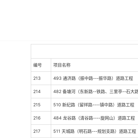
编号
项目名称
213
493 通济路（振中路---振华路）道路工程
214
482 备塘河（东新路--铁路、三里亭--石
215
510 新纪路（留祥路----镇中路）道路工程
216
484 龙谷路（清谷路----旋网山）道路工程
217
511 天城路（明石路---规划支路）道路工