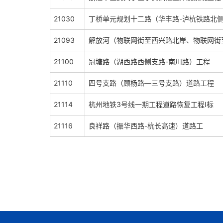
21030
丁桥单元规划十二路（华丰路-泸杭铁路北
21093
解放河（物联网街至西兴路北岸、物联网街
21100
冠塘路（湖西路西侧支路-南川路）工程
21110
四号支路（顾杨路—三号支路）道路工程
21114
杭州地铁3号线一期工程道路恢复工程Ⅰ标
21116
良祥路（振华西路-杭长高速）道路工