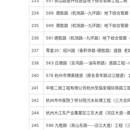
233
551 艮山路提升改造暨地下综合管廊工程二标 
234
569 德胜路（机场路--九环路）地下综合管廊
235
569 德胜路（机场路--九环路）地下综合管廊
236
561 德胜路（机场路--九环路）地下综合管
237
零星20：绍兴路（香积寺路-德胜路）道路 老
238
563 庄墩路（吉鸿路---油车桥路）道路工程--
240
578 杭州市博奥隧道（原名青年路过江隧道）
241
中铁二局工程有限公司杭州至临安城际铁路工程土
242
杭州市中医院丁桥分院污水处理工程（三方合
244
杭州大江东产业集聚区江东大道（河庄大道--
245
596 九睦路（艮山东路----沿江大道）工程（