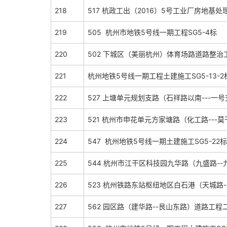
218
517 杭政工出（2016）5号工业厂房地基
219
505 杭州市地铁5号线一期工程SG5-4标
220
502 下城区（美丽杭州）体育场路道路整
221
杭州地铁5号线一期工程土建施工SG5-13-2
222
527 上塘单元规划支路（石祥路以南---
223
521 杭州市申花单元方家塘路（化工路---
224
547 杭州地铁5号线一期土建施工SG5-22
225
544 杭州市江干区科技园九华路（九盛路-
226
523 杭州铁路东站枢纽地区白石港（天城路
227
562 园区路（建华路--艮山东路）道路工程