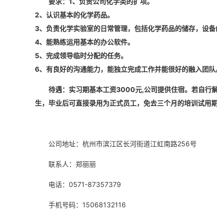
要求：1、负责公司化学类的扩项。
2、认识基本的化学药品。
3、负责化学实验室的日常管理，包括化学药品的储存，设备
4、能熟练运用基本的办公软件。
5、完成领导临时分配的任务。
6、有良好的沟通能力，能独立完成工作并能很好的融入团队
待遇：实习期基本工资3000元,公司提供住宿。若自行解决住
生，毕业后可直接录用为正式员工，免去三个月的培训试用
公司地址：杭州市滨江区长河街道江虹南路256号
联系人：郑丽丽
电话：0571-87357379
手机号码：15068132116