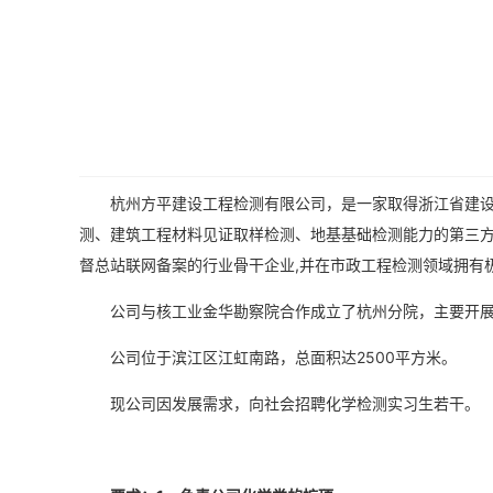
杭州方平建设工程检测有限公司，是一家取得浙江省建设厅
测、建筑工程材料见证取样检测、地基基础检测能力的第三方
督总站联网备案的行业骨干企业,并在市政工程检测领域拥有
公司与核工业金华勘察院合作成立了杭州分院，主要开
公司位于滨江区江虹南路，总面积达2500平方米。
现公司因发展需求，向社会招聘化学检测实习生若干。